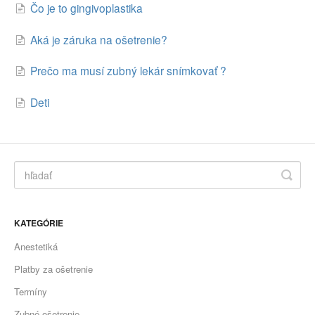
Čo je to gingivoplastika
Aká je záruka na ošetrenie?
Prečo ma musí zubný lekár snímkovať ?
Deti
KATEGÓRIE
Anestetiká
Platby za ošetrenie
Termíny
Zubné ošetrenie