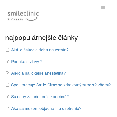
Toggle
Navigatio
Uvod
najpopulárnejšie články
Noví pacienti
Aká je čakacia doba na termín?
Existujúci pacienti
Ponúkate zľavy ?
kontakt
Alergia na lokálne anestetiká?
Spolupracuje Smile Clinic so zdravotnými poisťovňami?
Sú ceny za ošetrenie konečné?
Ako sa môžem objednať na ošetrenie?